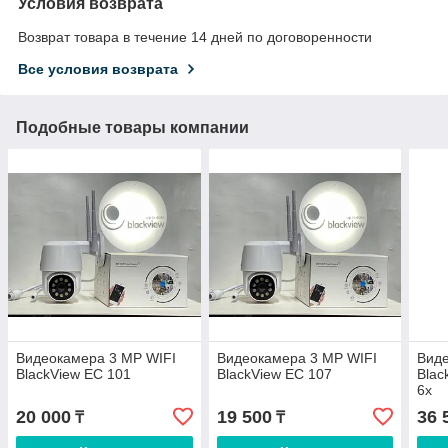
Условия возврата
Возврат товара в течение 14 дней по договоренности
Все условия возврата
Подобные товары компании
Видеокамера 3 MP WIFI
Видеокамера 3 MP WIFI
Виде
BlackView EC 101
BlackView EC 107
Bla
6х
20 000
19 500
36 
₸
₸