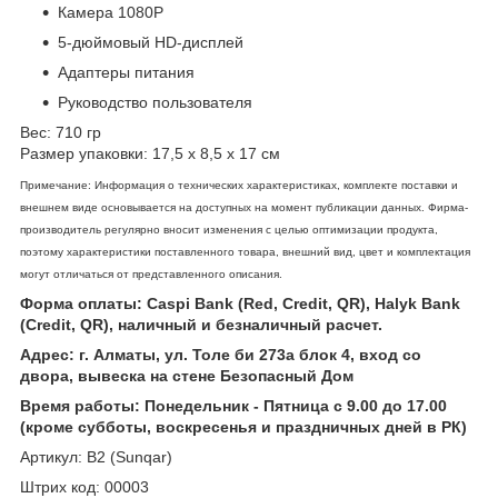
Камера 1080P
5-дюймовый HD-дисплей
Адаптеры питания
Руководство пользователя
Вес: 710 гр
Размер упаковки: 17,5 х 8,5 х 17 см
Примечание: Информация о технических характеристиках, комплекте поставки и
внешнем виде основывается на доступных на момент публикации данных. Фирма-
производитель регулярно вносит изменения с целью оптимизации продукта,
поэтому характеристики поставленного товара, внешний вид, цвет и комплектация
могут отличаться от представленного описания.
Форма оплаты: Caspi Bank (Red, Credit, QR), Halyk Bank
(Credit, QR), наличный и безналичный расчет.
Адрес: г. Алматы, ул. Толе би 273а блок 4, вход со
двора, вывеска на стене Безопасный Дом
Время работы: Понедельник - Пятница с 9.00 до 17.00
(кроме субботы, воскресенья и праздничных дней в РК)
Артикул: B2 (Sunqar)
Штрих код: 00003