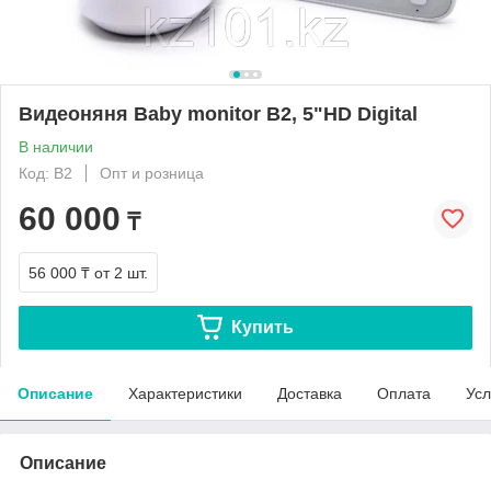
Видеоняня Baby monitor B2, 5"HD Digital
В наличии
Код: B2
Опт и розница
60 000
₸
56 000 ₸
от 2 шт.
Купить
Описание
Характеристики
Доставка
Оплата
Усл
Описание