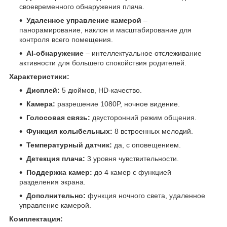
своевременного обнаружения плача.
Удаленное управление камерой
–
панорамирование, наклон и масштабирование для
контроля всего помещения.
AI-обнаружение
– интеллектуальное отслеживание
активности для большего спокойствия родителей.
Характеристики:
Дисплей:
5 дюймов, HD-качество.
Камера:
разрешение 1080P, ночное видение.
Голосовая связь:
двусторонний режим общения.
Функция колыбельных:
8 встроенных мелодий.
Температурный датчик:
да, с оповещением.
Детекция плача:
3 уровня чувствительности.
Поддержка камер:
до 4 камер с функцией
разделения экрана.
Дополнительно:
функция ночного света, удаленное
управление камерой.
Комплектация: