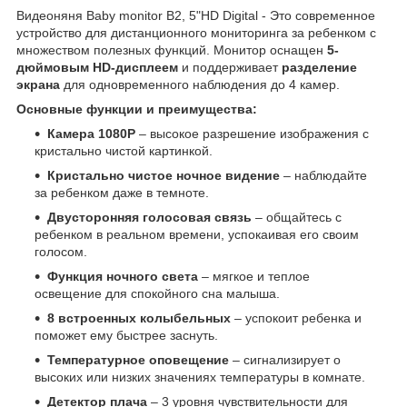
Видеоняня Baby monitor B2, 5"HD Digital - Это современное
устройство для дистанционного мониторинга за ребенком с
множеством полезных функций. Монитор оснащен
5-
дюймовым HD-дисплеем
и поддерживает
разделение
экрана
для одновременного наблюдения до 4 камер.
Основные функции и преимущества:
Камера 1080P
– высокое разрешение изображения с
кристально чистой картинкой.
Кристально чистое ночное видение
– наблюдайте
за ребенком даже в темноте.
Двусторонняя голосовая связь
– общайтесь с
ребенком в реальном времени, успокаивая его своим
голосом.
Функция ночного света
– мягкое и теплое
освещение для спокойного сна малыша.
8 встроенных колыбельных
– успокоит ребенка и
поможет ему быстрее заснуть.
Температурное оповещение
– сигнализирует о
высоких или низких значениях температуры в комнате.
Детектор плача
– 3 уровня чувствительности для