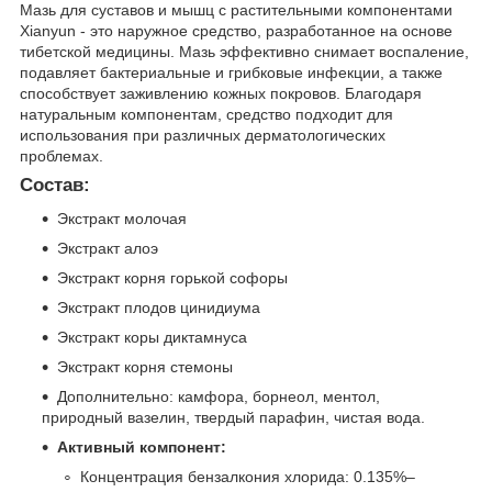
Мазь для суставов и мышц с растительными компонентами
Xianyun - это наружное средство, разработанное на основе
тибетской медицины. Мазь эффективно снимает воспаление,
подавляет бактериальные и грибковые инфекции, а также
способствует заживлению кожных покровов. Благодаря
натуральным компонентам, средство подходит для
использования при различных дерматологических
проблемах.
Состав
:
Экстракт молочая
Экстракт алоэ
Экстракт корня горькой софоры
Экстракт плодов цинидиума
Экстракт коры диктамнуса
Экстракт корня стемоны
Дополнительно: камфора, борнеол, ментол,
природный вазелин, твердый парафин, чистая вода.
Активный компонент:
Концентрация бензалкония хлорида: 0.135%–