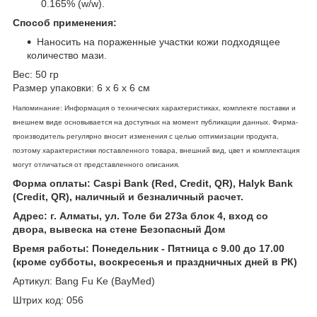
0.165% (w/w).
Способ применения:
Наносить на пораженные участки кожи подходящее
количество мази.
Вес: 50 гр
Размер упаковки: 6 х 6 х 6 см
Напоминание: Информация о технических характеристиках, комплекте поставки и
внешнем виде основывается на доступных на момент публикации данных. Фирма-
производитель регулярно вносит изменения с целью оптимизации продукта,
поэтому характеристики поставленного товара, внешний вид, цвет и комплектация
могут отличаться от представленного описания.
Форма оплаты: Caspi Bank (Red, Credit, QR), Halyk Bank
(Credit, QR), наличный и безналичный расчет.
Адрес: г. Алматы, ул. Толе би 273а блок 4, вход со
двора, вывеска на стене Безопасный Дом
Время работы: Понедельник - Пятница с 9.00 до 17.00
(кроме субботы, воскресенья и праздничных дней в РК)
Артикул: Bang Fu Ke (BayMed)
Штрих код: 056