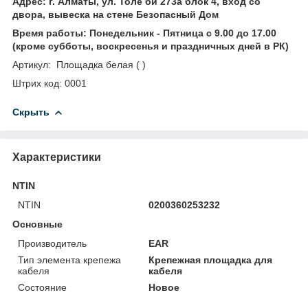
Адрес: г. Алматы, ул. Толе би 273а блок 4, вход со
двора, вывеска на стене Безопасный Дом
Время работы: Понедельник - Пятница с 9.00 до 17.00
(кроме субботы, воскресенья и праздничных дней в РК)
Артикул: Площадка белая ( )
Штрих код: 0001
Скрыть
Характеристики
NTIN
NTIN
0200360253232
Основные
Производитель
EAR
Тип элемента крепежа
Крепежная площадка для
кабеля
кабеля
Состояние
Новое