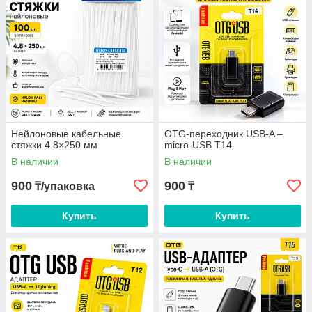
Нейлоновые кабельные
OTG-переходник USB-A –
стяжки 4.8×250 мм
micro-USB T14
В наличии
В наличии
900
900
₸/упаковка
₸
Купить
Купить