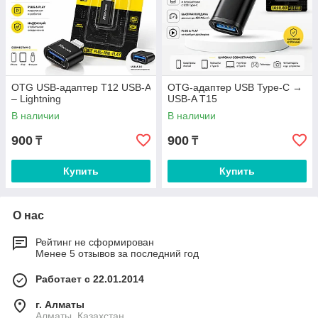
OTG USB-адаптер T12 USB-A
OTG-адаптер USB Type-C →
– Lightning
USB-A T15
В наличии
В наличии
900
900
₸
₸
Купить
Купить
О нас
Рейтинг не сформирован
Менее 5 отзывов за последний год
Работает с 22.01.2014
г. Алматы
Алматы, Казахстан