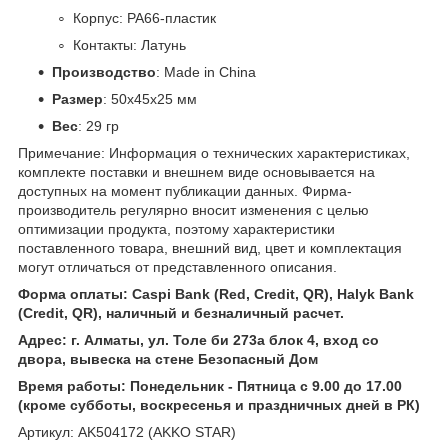
Корпус: PA66-пластик
Контакты: Латунь
Производство
: Made in China
Размер
: 50х45х25 мм
Вес
: 29 гр
Примечание: Информация о технических характеристиках,
комплекте поставки и внешнем виде основывается на
доступных на момент публикации данных. Фирма-
производитель регулярно вносит изменения с целью
оптимизации продукта, поэтому характеристики
поставленного товара, внешний вид, цвет и комплектация
могут отличаться от представленного описания.
Форма оплаты: Caspi Bank (Red, Credit, QR), Halyk Bank
(Credit, QR), наличный и безналичный расчет.
Адрес: г. Алматы, ул. Толе би 273а блок 4, вход со
двора, вывеска на стене Безопасный Дом
Время работы: Понедельник - Пятница с 9.00 до 17.00
(кроме субботы, воскресенья и праздничных дней в РК)
Артикул: AK504172 (AKKO STAR)