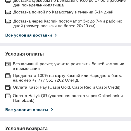
Доставка курьером по г. Алматы с 9.00 до 17.00 в рабочие
дни понедельник-пятница
Доставка почтой по Казахстану в течении 5-14 дней
Доставка через Каспий постомат от 3-х до 7-ми рабочих
дней (размер посылки не более 20х20 см)
Все условия доставки
Условия оплаты
Безналичный расчет, укажите реквизиты Вашей компании
в примечании
Предоплата 100% на карту Каспий или Народного банка
на номер +7 777 561 7262 Олег Д.
Оплата Kaspi Pay (Caspi Gold, Caspi Red и Caspi Credit)
Оплата Hakyk QR (удаленная оплата через Onlinebank и
Homebank)
Все условия оплаты
Условия возврата