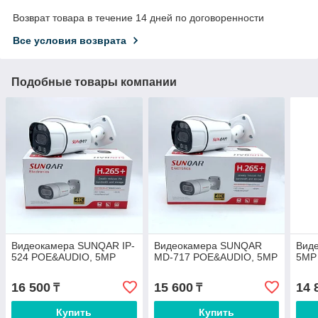
Возврат товара в течение 14 дней по договоренности
Все условия возврата
Подобные товары компании
Видеокамера SUNQAR IP-
Видеокамера SUNQAR
Вид
524 POE&AUDIO, 5MP
MD-717 POE&AUDIO, 5MP
5MP 
16 500
15 600
14 
₸
₸
Купить
Купить