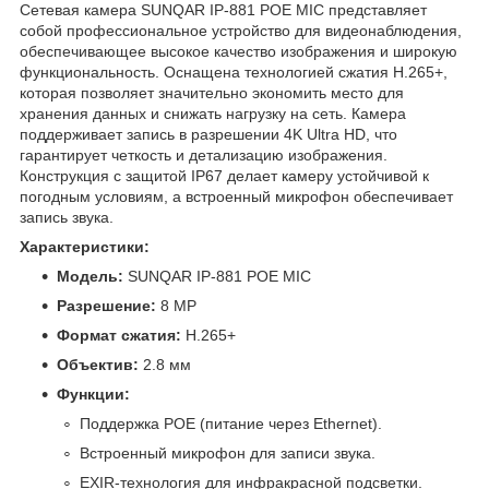
Сетевая камера SUNQAR IP-881 POE MIC представляет
собой профессиональное устройство для видеонаблюдения,
обеспечивающее высокое качество изображения и широкую
функциональность. Оснащена технологией сжатия H.265+,
которая позволяет значительно экономить место для
хранения данных и снижать нагрузку на сеть. Камера
поддерживает запись в разрешении 4K Ultra HD, что
гарантирует четкость и детализацию изображения.
Конструкция с защитой IP67 делает камеру устойчивой к
погодным условиям, а встроенный микрофон обеспечивает
запись звука.
Характеристики:
Модель:
SUNQAR IP-881 POE MIC
Разрешение:
8 MP
Формат сжатия:
H.265+
Объектив:
2.8 мм
Функции:
Поддержка POE (питание через Ethernet).
Встроенный микрофон для записи звука.
EXIR-технология для инфракрасной подсветки.