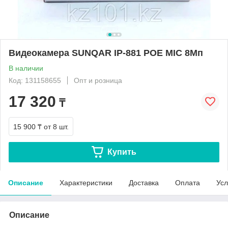
Видеокамера SUNQAR IP-881 POE MIC 8Мп
В наличии
Код: 131158655
Опт и розница
17 320
₸
15 900 ₸
от 8 шт.
Купить
Описание
Характеристики
Доставка
Оплата
Усл
Описание