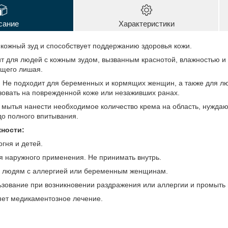
сание
Характеристики
 кожный зуд и способствует поддержанию здоровья кожи.
 для людей с кожным зудом, вызванным краснотой, влажностью и 
щего лишая.
:
Не подходит для беременных и кормящих женщин, а также для лю
зовать на поврежденной коже или незаживших ранах.
мытья нанести необходимое количество крема на область, нуждаю
до полного впитывания.
ности:
огня и детей.
ля наружного применения. Не принимать внутрь.
я людям с аллергией или беременным женщинам.
ьзование при возникновении раздражения или аллергии и промыть 
яет медикаментозное лечение.