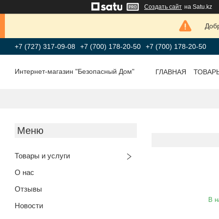
Создать сайт
на Satu.kz
Добр
+7 (727) 317-09-08
+7 (700) 178-20-50
+7 (700) 178-20-50
Интернет-магазин "Безопасный Дом"
ГЛАВНАЯ
ТОВАР
Товары и услуги
О нас
Отзывы
В н
Новости