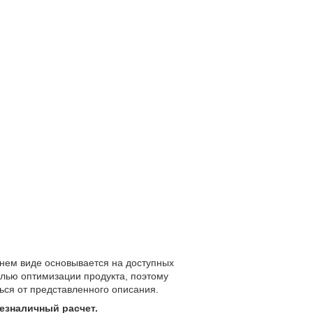
нем виде основывается на доступных
лью оптимизации продукта, поэтому
ться от представленного описания.
 безналичный расчет.