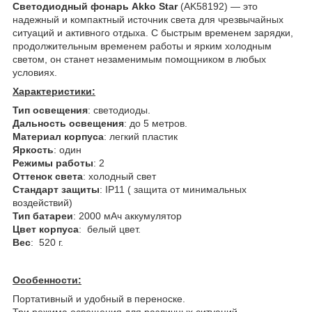
Светодиодный фонарь Akko Star
(AK58192) — это
надежный и компактный источник света для чрезвычайных
ситуаций и активного отдыха. С быстрым временем зарядки,
продолжительным временем работы и ярким холодным
светом, он станет незаменимым помощником в любых
условиях.
Характеристики:
Тип освещения
: светодиоды.
Дальность освещения
: до 5 метров.
Материал корпуса
: легкий пластик
Яркость
: один
Режимы работы
: 2
Оттенок света
: холодный свет
Стандарт защиты
: IP11 ( защита от минимальных
воздействий)
Тип батареи
: 2000 мАч аккумулятор
Цвет корпуса
: белый цвет.
Вес
: 520 г.
Особенности:
Портативный и удобный в переноске.
Три режима освещения для различных ситуаций.