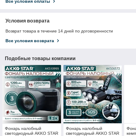
Все условия оплаты
Условия возврата
Возврат товара в течение 14 дней по договоренности
Все условия возврата
Подобные товары компании
Фонарь налобный
Фонарь налобный
Фона
светодиодный AKKO STAR
светодиодный AKKO STAR
кем