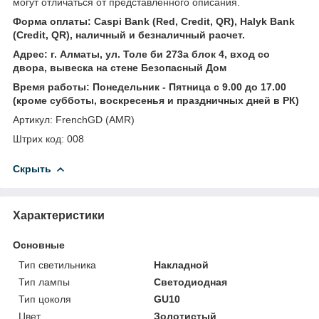
могут отличаться от представленного описания.
Форма оплаты: Caspi Bank (Red, Credit, QR), Halyk Bank
(Credit, QR), наличный и безналичный расчет.
Адрес: г. Алматы, ул. Толе би 273а блок 4, вход со
двора, вывеска на стене Безопасный Дом
Время работы: Понедельник - Пятница с 9.00 до 17.00
(кроме субботы, воскресенья и праздничных дней в РК)
Артикул: FrenchGD (AMR)
Штрих код: 008
Скрыть
Характеристики
Основные
Тип светильника
Накладной
Тип лампы
Светодиодная
Тип цоколя
GU10
Цвет
Золотистый