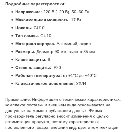
Подробные характеристики:
Напряжение:
220 В (±20 В), 50–60 Гц
Максимальная мощность:
17 Вт
Цоколь:
GU10
Тип лампы:
GU10
Материал корпуса:
Алюминий, акрил
Размеры:
Диаметр 90 мм, высота 35 мм
Класс защиты:
II
Степень защиты:
IP20
Рабочая температура:
от +1°C до +40°C
Климатическое исполнение:
УХЛ4
Примечание: Информация о технических характеристиках,
комплекте поставки и внешнем виде основывается на
доступных на момент публикации данных. Фирма-
производитель регулярно вносит изменения с целью
оптимизации продукта, поэтому характеристики
поставленного товара, внешний вид, цвет и комплектация