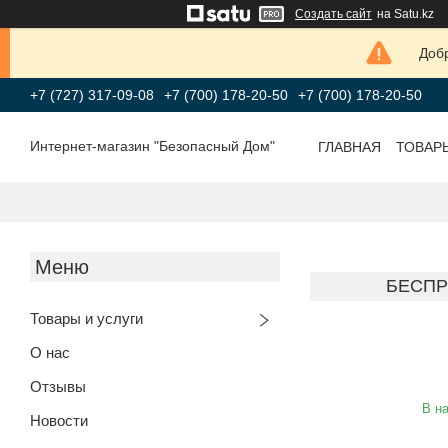
Создать сайт
на Satu.kz
Добр
+7 (727) 317-09-08
+7 (700) 178-20-50
+7 (700) 178-20-50
Интернет-магазин "Безопасный Дом"
ГЛАВНАЯ
ТОВАР
БЕСПР
Товары и услуги
О нас
Отзывы
В н
Новости