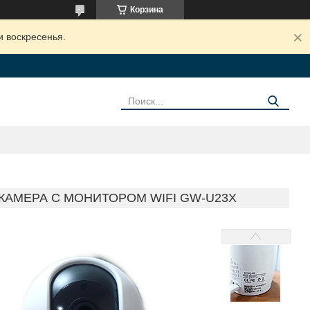
Корзина
и воскресенья.
АМЕРА С МОНИТОРОМ WIFI GW-U23X