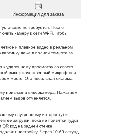
Информация для заказа
 установке не требуется. После
ючить камеру к сети Wi-Fi, чтобы
 четкое и плавное видео в реальном
 картинку даже в полной темноте за
п к удаленному просмотру со своего
нный высококачественный микрофон и
любом месте. Это идеальная система
му привязана видеокамера. Нажатием
жатием вызов отменяется.
вашему внутреннему интернету) и
 ее загрузки, пока не появятся гудки
 QR код на задней стенке
одолжит настройку. Через 10-60 секунд