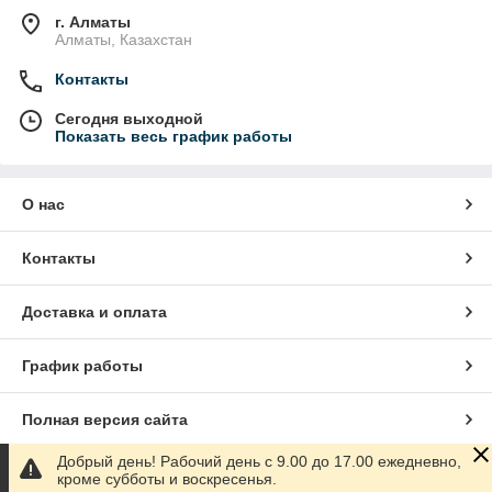
г. Алматы
Алматы, Казахстан
Контакты
Сегодня выходной
Показать весь график работы
О нас
Контакты
Доставка и оплата
График работы
Полная версия сайта
Добрый день! Рабочий день с 9.00 до 17.00 ежедневно,
Сайт создан на маркетплейсе
Satu.kz
кроме субботы и воскресенья.