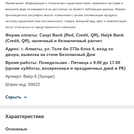
Примечание: Информация о технических характеристиках, комплекте поставки и
внешнем виде основывается на доступных на момент публикации данных. Фирма-
производитель регулярно вносит изменения с целью оптимизации продукта,
поэтому характеристики поставленного товара, внешний вид, цвет и комплектация
могут отличаться от представленного описания.
Форма оплаты: Caspi Bank (Red, Credit, QR), Halyk Bank
(Credit, QR), наличный и безналичный расчет.
Адрес: г. Алматы, ул. Толе би 273а блок 4, вход со
двора, вывеска на стене Безопасный Дом
Время работы: Понедельник - Пятница с 9.00 до 17.00
(кроме субботы, воскресенья и праздничных дней в РК)
Артикул: Baby-5 (Sunqar)
Штрих код: 00022
Скрыть
Характеристики
Основные