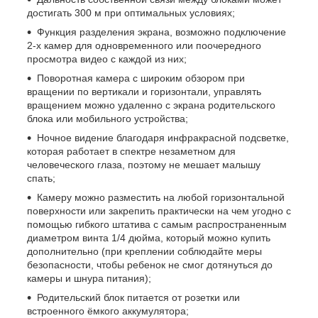
достигать 300 м при оптимальных условиях;
Функция разделения экрана, возможно подключение
2-х камер для одновременного или поочередного
просмотра видео с каждой из них;
Поворотная камера с широким обзором при
вращении по вертикали и горизонтали, управлять
вращением можно удаленно с экрана родительского
блока или мобильного устройства;
Ночное видение благодаря инфракрасной подсветке,
которая работает в спектре незаметном для
человеческого глаза, поэтому не мешает малышу
спать;
Камеру можно разместить на любой горизонтальной
поверхности или закрепить практически на чем угодно с
помощью гибкого штатива с самым распространенным
диаметром винта 1/4 дюйма, который можно купить
дополнительно (при креплении соблюдайте меры
безопасности, чтобы ребенок не смог дотянуться до
камеры и шнура питания);
Родительский блок питается от розетки или
встроенного ёмкого аккумулятора;