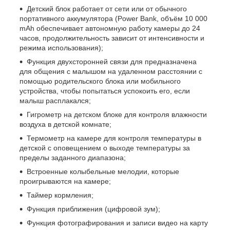
Детский блок работает от сети или от обычного
портативного аккумулятора (Power Bank, объём 10 000
mAh обеспечивает автономную работу камеры до 24
часов, продолжительность зависит от интенсивности и
режима использования);
Функция двухсторонней связи для предназначена
для общения с малышом на удаленном расстоянии с
помощью родительского блока или мобильного
устройства, чтобы попытаться успокоить его, если
малыш расплакался;
Гигрометр на детском блоке для контроля влажности
воздуха в детской комнате;
Термометр на камере для контроля температуры в
детской с оповещением о выходе температуры за
пределы заданного диапазона;
Встроенные колыбельные мелодии, которые
проигрываются на камере;
Таймер кормления;
Функция приближения (цифровой зум);
Функция фотографирования и записи видео на карту