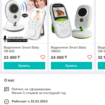
Видеоняня Smart Baby
Видеоняня Smart Baby
Виде
VB-605
VB602
SM-
23 400
24 000
32 
₸
₸
Купить
Купить
О нас
Рейтинг не сформирован
Менее 5 отзывов за последний год
Работает с 22.01.2014