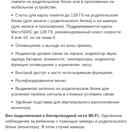
памяти на родительском блоке или в приложении на
мобильном устройстве;
Слоты для карты памяти до 128 Гб на родительском
блоке (для записи с родительского блока) и на камере
(для записи в приложении). Поддерживаются карты
MicroSDXC до 128 Гб, рекомендованный класс скорости
6 или 10, но не ниже 4.
Оповещение о выходе из зоны приема;
Индикатор уровня связи на экране, индикатор звука,
заряда батареи, влажности, температуры, индикатор
функции оповещения о кормлении, часы;
Быстрый доступ к часто используемым функциям;
Русифицированное меню;
Выдвижная антенна на родительском блоке для
усиления приёма сигнала в сложных условиях связи;
Удобная подставка для вертикального расположения
монитора;
Без подключения к беспроводной сети Wi-Fi.
Удаленное
наблюдение за ребенком с помощью камеры и родительского
блока (монитора). В этом случае камера