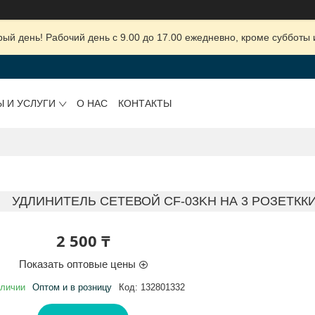
ый день! Рабочий день с 9.00 до 17.00 ежедневно, кроме субботы 
Ы И УСЛУГИ
О НАС
КОНТАКТЫ
УДЛИНИТЕЛЬ СЕТЕВОЙ CF-03KH НА 3 РОЗЕТККИ (
2 500 ₸
Показать оптовые цены
аличии
Оптом и в розницу
Код:
132801332