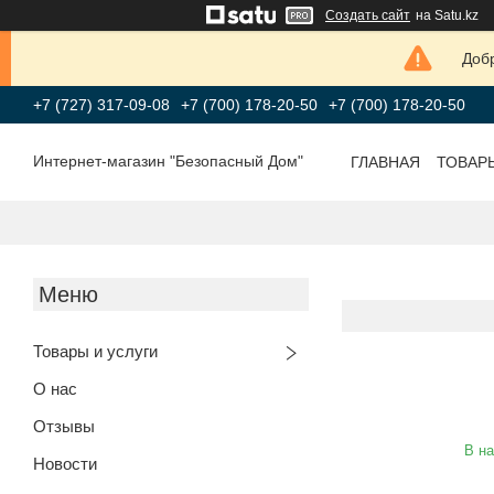
Создать сайт
на Satu.kz
Добр
+7 (727) 317-09-08
+7 (700) 178-20-50
+7 (700) 178-20-50
Интернет-магазин "Безопасный Дом"
ГЛАВНАЯ
ТОВАР
Товары и услуги
О нас
Отзывы
В н
Новости