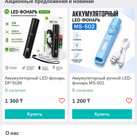
Акционные предложения и новинки
Аккумуляторный LED-фонарь
Аккумуляторный ручной LED-
DP-9188
фонарь MS-502
В наличии
В наличии
1 300
1 200
₸
₸
Купить
Купить
О нас