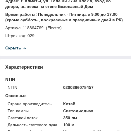
Адрес: г. Алматы, ул. Толе би 273а блок 4, вход со
двора, вывеска на стене Безопасный Дом
Время работы: Понедельник - Пятница с 9.00 до 17.00
(кроме субботы, воскресенья и праздничных дней в РК)
Артикул: 118864769 (Electro)
Штрих код: 029
Скрыть
Характеристики
NTIN
NTIN
0200366078457
Основные
Страна производитель
Китай
Тип лампы
Светодиодная
Световой поток
350 лм
Дальность светового луча
100 м