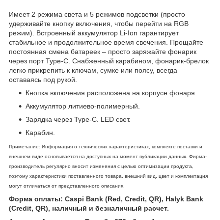
Имеет 2 режима света и 5 режимов подсветки (просто
удерживайте кнопку включения, чтобы перейти на RGB
режим). Встроенный аккумулятор Li-Ion гарантирует
стабильное и продолжительное время свечения. Прощайте
постоянная смена батареек – просто заряжайте фонарик
через порт Type-C. Снабженный карабином, фонарик-брелок
легко прикрепить к ключам, сумке или поясу, всегда
оставаясь под рукой.
Кнопка включения расположена на корпусе фонаря.
Аккумулятор литиево-полимерный.
Зарядка через Type-C. LED свет.
Карабин.
Примечание: Информация о технических характеристиках, комплекте поставки и
внешнем виде основывается на доступных на момент публикации данных. Фирма-
производитель регулярно вносит изменения с целью оптимизации продукта,
поэтому характеристики поставленного товара, внешний вид, цвет и комплектация
могут отличаться от представленного описания.
Форма оплаты: Caspi Bank (Red, Credit, QR), Halyk Bank
(Credit, QR), наличный и безналичный расчет.