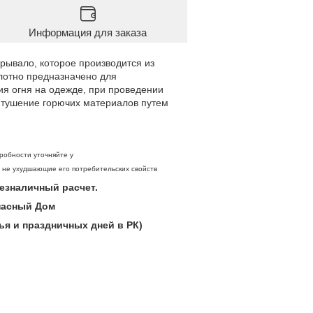
Информация для заказа
рывало, которое производится из
олотно предназначено для
ия огня на одежде, при проведении
, тушение горючих материалов путем
робности уточняйте у
, не ухудшающие его потребительских свойств
 безналичный расчет.
опасный Дом
ья и праздничных дней в РК)