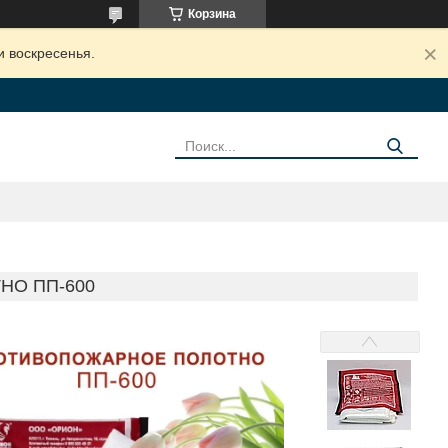
Корзина
и воскресенья.
О ПП-600