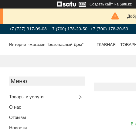
Создать сайт
на Satu.kz
Добр
+7 (727) 317-09-08
+7 (700) 178-20-50
+7 (700) 178-20-50
Интернет-магазин "Безопасный Дом"
ГЛАВНАЯ
ТОВАР
Товары и услуги
О нас
Отзывы
В 
Новости