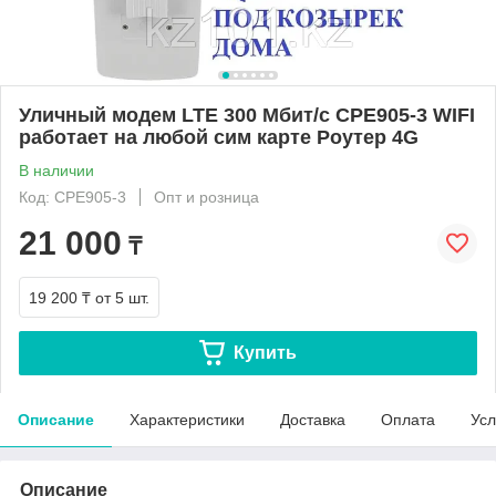
Уличный модем LTE 300 Мбит/с CPE905-3 WIFI
работает на любой сим карте Роутер 4G
В наличии
Код: CPE905-3
Опт и розница
21 000
₸
19 200 ₸
от 5 шт.
Купить
Описание
Характеристики
Доставка
Оплата
Усл
Описание