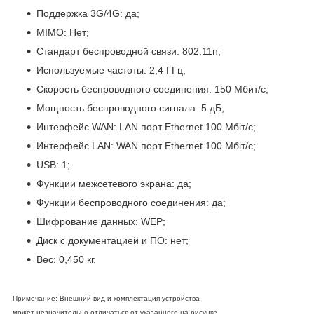
Поддержка 3G/4G: да;
MIMO: Нет;
Стандарт беспроводной связи: 802.11n;
Используемые частоты: 2,4 ГГц;
Скорость беспроводного соединения: 150 Мбит/с;
Мощность беспроводного сигнала: 5 дБ;
Интерфейс WAN: LAN порт Ethernet 100 Мбіт/с;
Интерфейс LAN: WAN порт Ethernet 100 Мбіт/с;
USB: 1;
Функции межсетевого экрана: да;
Функции беспроводного соединения: да;
Шифрование данных: WEP;
Диск с документацией и ПО: нет;
Вес: 0,450 кг.
Примечание: Внешний вид и комплектация устройства
может незначительно отличаться от указанного на рисунке,