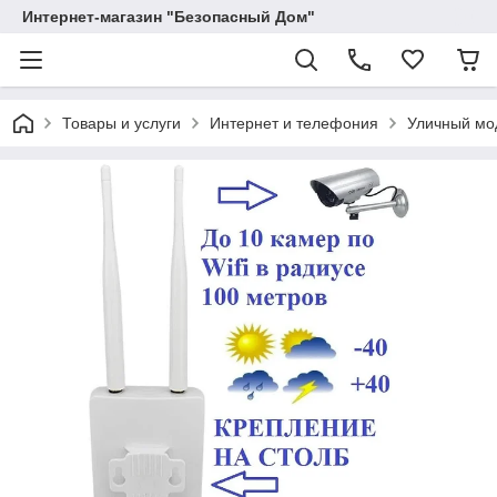
Интернет-магазин "Безопасный Дом"
Товары и услуги
Интернет и телефония
Уличный мод