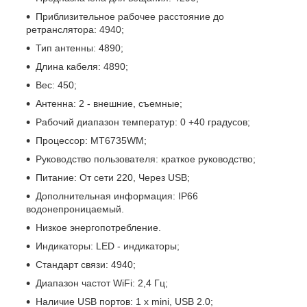
Приблизительное рабочее расстояние до
ретранслятора: 4940;
Тип антенны: 4890;
Длина кабеля: 4890;
Вес: 450;
Антенна: 2 - внешние, съемные;
Рабочий диапазон температур: 0 +40 градусов;
Процессор: MT6735WM;
Руководство пользователя: краткое руководство;
Питание: От сети 220, Через USB;
Дополнительная информация: IP66
водонепроницаемый.
Низкое энергопотребление.
Индикаторы: LED - индикаторы;
Стандарт связи: 4940;
Диапазон частот WiFi: 2,4 Гц;
Наличие USB портов: 1 х mini, USB 2.0;