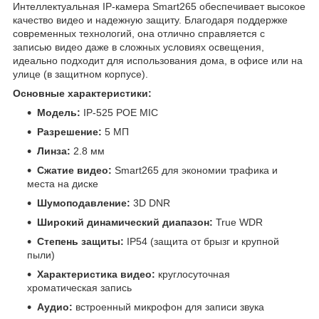
Интеллектуальная IP-камера Smart265 обеспечивает высокое
качество видео и надежную защиту. Благодаря поддержке
современных технологий, она отлично справляется с
записью видео даже в сложных условиях освещения,
идеально подходит для использования дома, в офисе или на
улице (в защитном корпусе).
Основные характеристики:
Модель:
IP-525 POE MIC
Разрешение:
5 МП
Линза:
2.8 мм
Сжатие видео:
Smart265 для экономии трафика и
места на диске
Шумоподавление:
3D DNR
Широкий динамический диапазон:
True WDR
Степень защиты:
IP54 (защита от брызг и крупной
пыли)
Характеристика видео:
круглосуточная
хроматическая запись
Аудио:
встроенный микрофон для записи звука