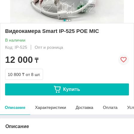
Видеокамера Smart IP-525 POE MIC
В наличии
Код: IP-525
Опт и розница
12 000
₸
10 800 ₸
от 8 шт.
Купить
Описание
Характеристики
Доставка
Оплата
Усл
Описание