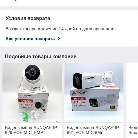
Условия возврата
Возврат товара в течение 14 дней по договоренности
Все условия возврата
Подобные товары компании
Видеокамера SUNQAR IP-
Видеокамера SUNQAR IP-
Вид
829 POE MIC, 5MP
881 POE MIC 8Мп
Smar