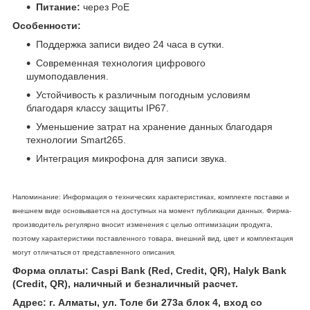
Питание:
через PoE
Особенности:
Поддержка записи видео 24 часа в сутки.
Современная технология цифрового
шумоподавления.
Устойчивость к различным погодным условиям
благодаря классу защиты IP67.
Уменьшение затрат на хранение данных благодаря
технологии Smart265.
Интеграция микрофона для записи звука.
Напоминание: Информация о технических характеристиках, комплекте поставки и
внешнем виде основывается на доступных на момент публикации данных. Фирма-
производитель регулярно вносит изменения с целью оптимизации продукта,
поэтому характеристики поставленного товара, внешний вид, цвет и комплектация
могут отличаться от представленного описания.
Форма оплаты: Caspi Bank (Red, Credit, QR), Halyk Bank
(Credit, QR), наличный и безналичный расчет.
Адрес: г. Алматы, ул. Толе би 273а блок 4, вход со