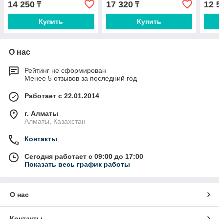
14 250
17 320
12 
₸
₸
Купить
Купить
О нас
Рейтинг не сформирован
Менее 5 отзывов за последний год
Работает с 22.01.2014
г. Алматы
Алматы, Казахстан
Контакты
Сегодня работает с 09:00 до 17:00
Показать весь график работы
О нас
Контакты