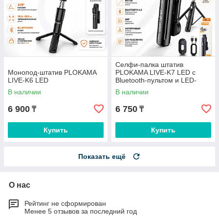
Селфи-палка штатив
Монопод-штатив PLOKAMA
PLOKAMA LIVE-K7 LED с
LIVE-K6 LED
Bluetooth-пультом и LED-
подсветкой, 110 см
В наличии
В наличии
6 900
6 750
₸
₸
Купить
Купить
Показать ещё
О нас
Рейтинг не сформирован
Менее 5 отзывов за последний год