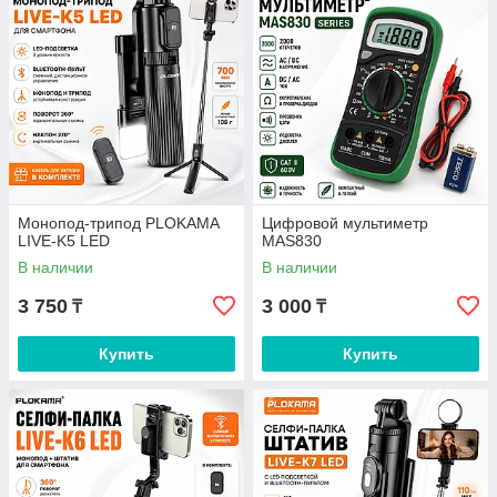
Монопод-трипод PLOKAMA
Цифровой мультиметр
LIVE-K5 LED
MAS830
В наличии
В наличии
3 750
3 000
₸
₸
Купить
Купить