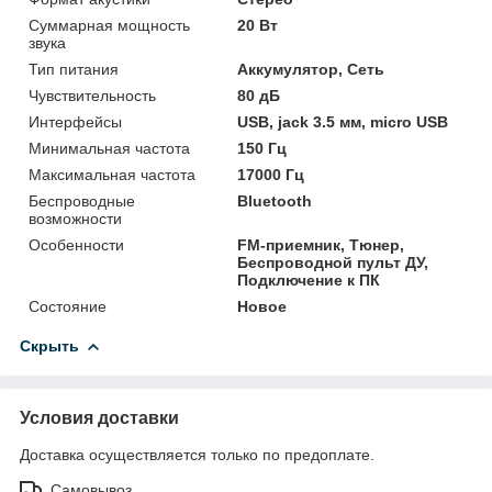
Суммарная мощность
20 Вт
звука
Тип питания
Аккумулятор, Сеть
Чувствительность
80 дБ
Интерфейсы
USB, jack 3.5 мм, micro USB
Минимальная частота
150 Гц
Максимальная частота
17000 Гц
Беспроводные
Bluetooth
возможности
Особенности
FM-приемник, Тюнер,
Беспроводной пульт ДУ,
Подключение к ПК
Состояние
Новое
Скрыть
Условия доставки
Доставка осуществляется только по предоплате.
Самовывоз