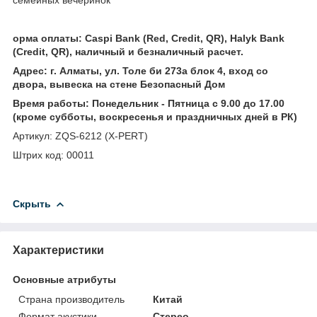
орма оплаты: Caspi Bank (Red, Credit, QR), Halyk Bank
(Credit, QR), наличный и безналичный расчет.
Адрес: г. Алматы, ул. Толе би 273а блок 4, вход со
двора, вывеска на стене Безопасный Дом
Время работы: Понедельник - Пятница с 9.00 до 17.00
(кроме субботы, воскресенья и праздничных дней в РК)
Артикул: ZQS-6212 (X-PERT)
Штрих код: 00011
Скрыть
Характеристики
Основные атрибуты
Страна производитель
Китай
Формат акустики
Стерео