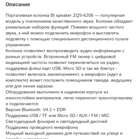
Описание
Портативная колонка Bt speaker ZQS-6208 — популярная
модель у поклонников качественного звука. Колонка обладает
уникальным набором функций. Помимо мощного чистого
звука, к ней можно подключить микрофон и выставлять
подсветку с помощью специального дистанционного пульта
управления.
Колонка позволяют воспроизводить аудио информацию с
разных устройств. Встроенный FM тюнер с цифровой
индикацией частоты позволит переключиться на радио,
поддержка флеш карт USB, Micro SD а так же блютуз -
позволяет включать аккомпанемент, а микрофон (идет в
комплекте) может послужить помощником тамаде, ведущему
или для пения караоке.
Оборудование выполнено в надежном корпусе из
износостойких материалов, легко переносит транспортировку
и подключается.
Версия Bluetooth: V4.2 + EDR
Поддержка USB / TF или Micro SD / AUX / FM / MIC
Светодиодный фонарик и светодиодный дисплей
Поддержка проводного микрофона
Мощный выходной динамик для путешествий на улице и
семейных вечеринок