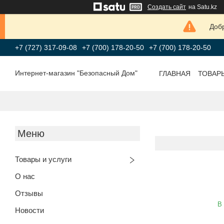
Создать сайт
на Satu.kz
Добр
+7 (727) 317-09-08
+7 (700) 178-20-50
+7 (700) 178-20-50
Интернет-магазин "Безопасный Дом"
ГЛАВНАЯ
ТОВАР
Товары и услуги
О нас
Отзывы
В
Новости