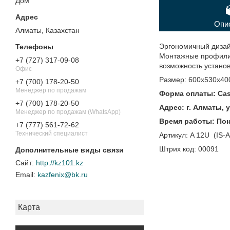
Дом"
Опи
Алматы, Казахстан
Эргономичный дизайн
Монтажные профили и
+7 (727) 317-09-08
возможность устано
Офис
Размер: 600х530х40
+7 (700) 178-20-50
Менеджер по продажам
Форма оплаты: Casp
+7 (700) 178-20-50
Адрес: г. Алматы, 
Менеджер по продажам (WhatsApp)
Время работы: Поне
+7 (777) 561-72-62
Технический специалист
Артикул: A 12U (IS-
Штрих код: 00091
http://kz101.kz
kazfenix@bk.ru
Карта