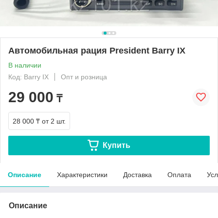
Автомобильная рация President Barry IX
В наличии
Код: Barry IX
Опт и розница
29 000
₸
28 000 ₸
от 2 шт.
Купить
Описание
Характеристики
Доставка
Оплата
Усл
Описание