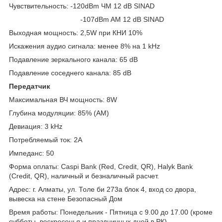
Чувствительность: -120dBm ЧМ 12 dB SINAD
-107dBm AM 12 dB SINAD
Выходная мощность: 2,5W при КНИ 10%
Искажения аудио сигнала: менее 8% на 1 kHz
Подавление зеркального канала: 65 dB
Подавление соседнего канала: 85 dB
Передатчик
Максимальная ВЧ мощность: 8W
Глубина модуляции: 85% (AM)
Девиация: 3 kHz
Потребляемый ток: 2A
Импеданс: 50
Форма оплаты: Caspi Bank (Red, Credit, QR), Halyk Bank
(Credit, QR), наличный и безналичный расчет.
Адрес: г. Алматы, ул. Толе би 273а блок 4, вход со двора,
вывеска на стене Безопасный Дом
Время работы: Понедельник - Пятница с 9.00 до 17.00 (кроме
субботы, воскресенья и праздничных дней в РК)