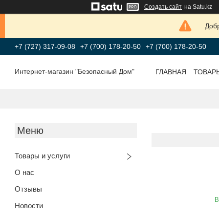
Создать сайт
на Satu.kz
Добр
+7 (727) 317-09-08
+7 (700) 178-20-50
+7 (700) 178-20-50
Интернет-магазин "Безопасный Дом"
ГЛАВНАЯ
ТОВАР
Товары и услуги
О нас
Отзывы
В
Новости