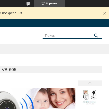
Корзина
и воскресенья.
VB-605