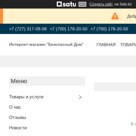
Создать сайт
на Satu.kz
Добр
+7 (727) 317-09-08
+7 (700) 178-20-50
+7 (700) 178-20-50
Интернет-магазин "Безопасный Дом"
ГЛАВНАЯ
ТОВАР
Товары и услуги
О нас
Отзывы
В 
Новости